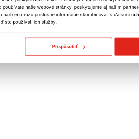
o používate naše webové stránky, poskytujeme aj našim partner
to partneri môžu príslušné informácie skombinovať s ďalšími údaj
ď ste používali ich služby.
Prispôsobiť