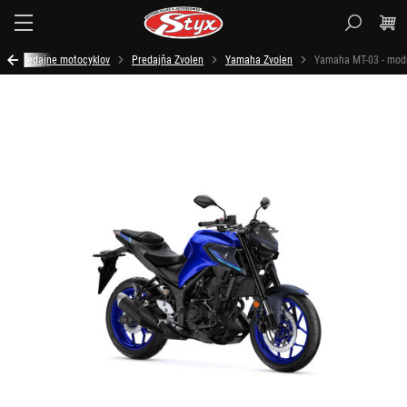
Styx.sk
Predajne motocyklov
Predajňa Zvolen
Yamaha Zvolen
Yamaha MT-03 - mod